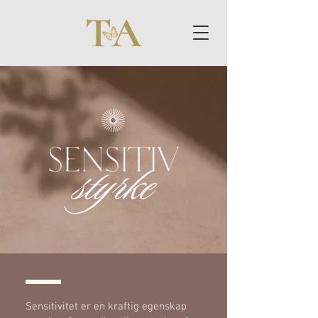
Sensitivitet er en kraftig egenskap