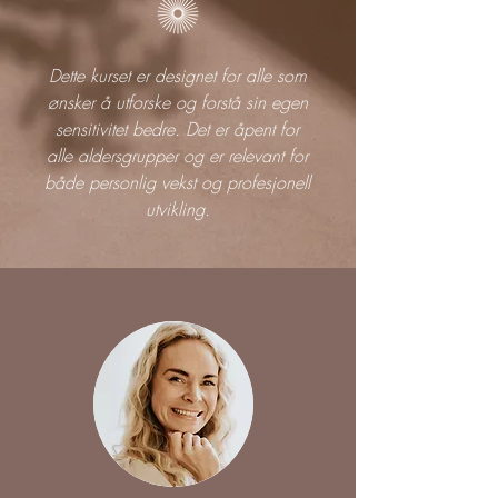
Dette kurset er designet for alle som
ønsker å utforske og forstå sin egen
sensitivitet bedre. Det er åpent for
alle aldersgrupper og er relevant for
både personlig vekst og profesjonell
utvikling.