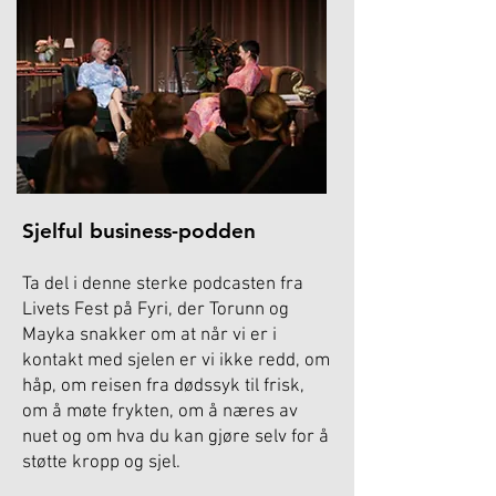
Sjelful business-podden
Ta del i denne sterke podcasten fra
Livets Fest på Fyri, der Torunn og
Mayka snakker om at når vi er i
kontakt med sjelen er vi ikke redd, om
håp, om reisen fra dødssyk til frisk,
om å møte frykten, om å næres av
nuet og om hva du kan gjøre selv for å
støtte kropp og sjel.