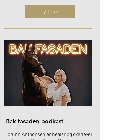
Lytt her
Bak fasaden podkast
Torunn Anthonsen er healer og overlever