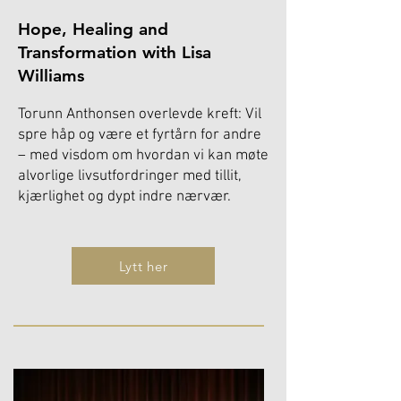
Hope, Healing and
Transformation with Lisa
Williams
Torunn Anthonsen overlevde kreft: Vil
spre håp og være et fyrtårn for andre
– med visdom om hvordan vi kan møte
alvorlige livsutfordringer med tillit,
kjærlighet og dypt indre nærvær.
Lytt her