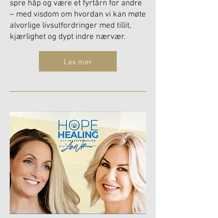
spre håp og være et fyrtårn for andre
– med visdom om hvordan vi kan møte
alvorlige livsutfordringer med tillit,
kjærlighet og dypt indre nærvær.
Les mer